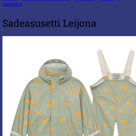
sadeasut
Sadeasusetti Leijona