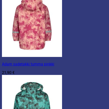
Adam sadetakki tumma pinkki
21,90
€