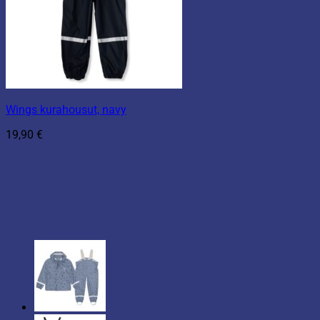
Wings kurahousut, navy
19,90
€