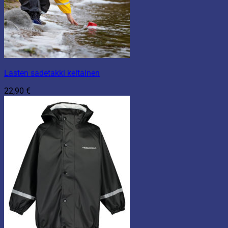
Lasten sadetakki keltainen
22,90
€