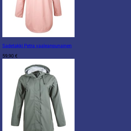
Sadetakki Petra vaaleanpunainen
59,90
€