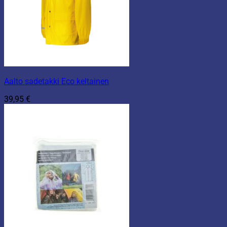
Aalto sadetakki Eco keltainen
39,95
€