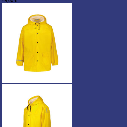
49,00
€