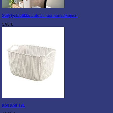
Säilytyslaatikko Jute 5L luonnonvalkoinen
5,90
€
Kori Knit 19L