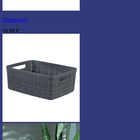
Cosmo-kori
16,90
€