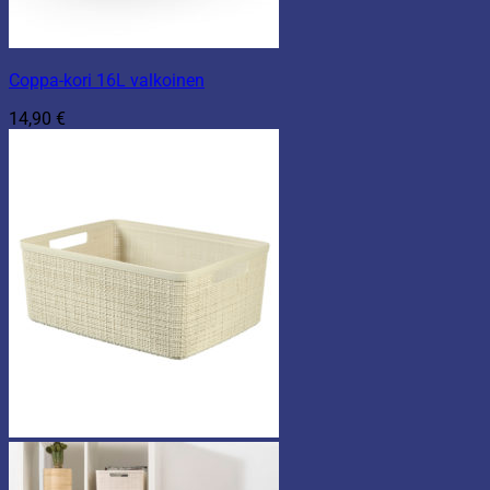
Coppa-kori 16L valkoinen
14,90
€