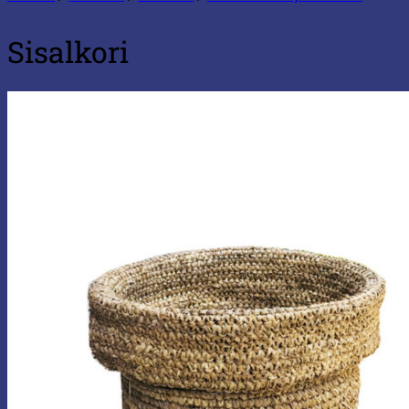
Sisalkori