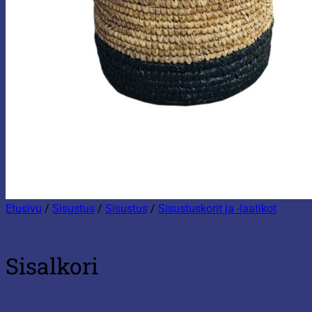
Etusivu
/
Sisustus
/
Sisustus
/
Sisustuskorit ja -laatikot
Sisalkori