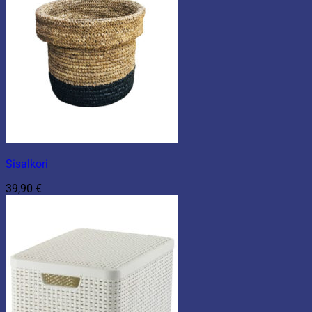
Sisalkori
39,90
€