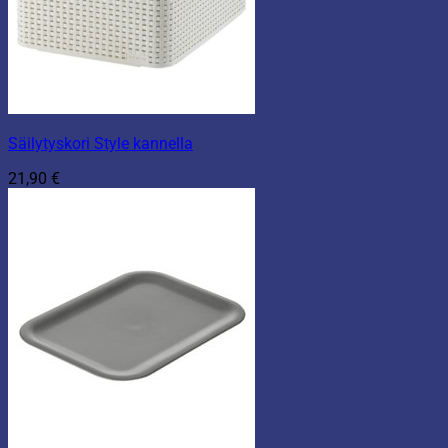
Säilytyskori Style kannella
21,90
€