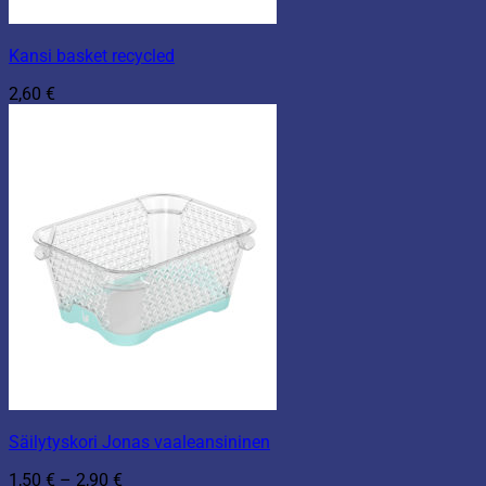
Kansi basket recycled
2,60
€
Säilytyskori Jonas vaaleansininen
Hintaluokka:
1,50
€
–
2,90
€