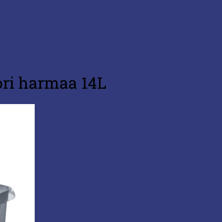
ori harmaa 14L