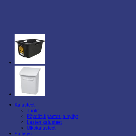
Kalusteet
Tuolit
Pöydät, lipastot ja hyllyt
Lasten kalusteet
Ulkokalusteet
Säilytys