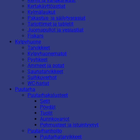
Kernit ja vahakankaat
Kertakäyttöastiat
Kylmälaukut
Pakastus- ja säilytysrasiat
Tarjottimet ja tabletit
Juomapullot ja vesiastiat
Fiskars
Kylpyhuone
Tarvikkeet
Kylpyhuonematot
Pyyhkeet
Ammeet ja potat
Saunatarvikkeet
Suihkuverhot
WC-harjat
Puutarha
Puutarhakalusteet
Setit
Pöydät
Tuolit
Aurinkovarjot
Pehmusteet ja istuintyynyt
Puutarhanhoito
Puutarhatarvikkeet