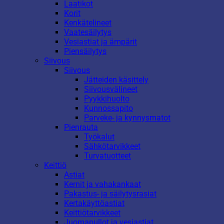
Laatikot
Korit
Kenkätelineet
Vaatesäilytys
Vesiastiat ja ämpärit
Piensäilytys
Siivous
Siivous
Jätteiden käsittely
Siivousvälineet
Pyykkihuolto
Kunnossapito
Parveke- ja kynnysmatot
Pienrauta
Työkalut
Sähkötarvikkeet
Turvatuotteet
Keittiö
Astiat
Kernit ja vahakankaat
Pakastus- ja säilytysrasiat
Kertakäyttöastiat
Keittiötarvikkeet
Juomapullot ja vesiastiat