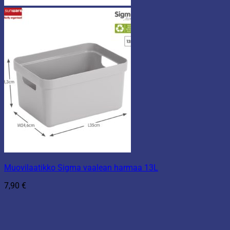
Muovilaatikko Sigma vaalean harmaa 13L
7,90
€