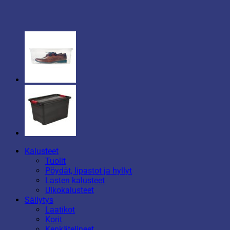
Kalusteet
Tuolit
Pöydät, lipastot ja hyllyt
Lasten kalusteet
Ulkokalusteet
Säilytys
Laatikot
Korit
Kenkätelineet