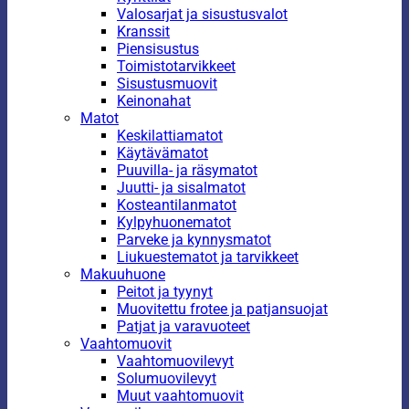
Valosarjat ja sisustusvalot
Kranssit
Piensisustus
Toimistotarvikkeet
Sisustusmuovit
Keinonahat
Matot
Keskilattiamatot
Käytävämatot
Puuvilla- ja räsymatot
Juutti- ja sisalmatot
Kosteantilanmatot
Kylpyhuonematot
Parveke ja kynnysmatot
Liukuestematot ja tarvikkeet
Makuuhuone
Peitot ja tyynyt
Muovitettu frotee ja patjansuojat
Patjat ja varavuoteet
Vaahtomuovit
Vaahtomuovilevyt
Solumuovilevyt
Muut vaahtomuovit