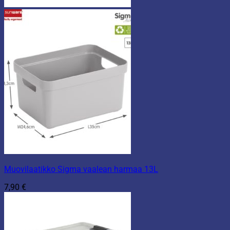
Muovilaatikko Sigma vaalean harmaa 13L
7,90
€