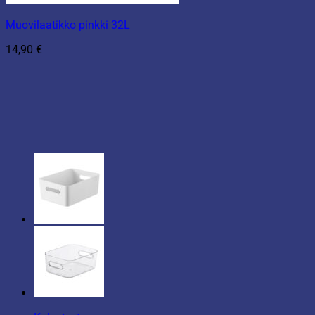
Muovilaatikko pinkki 32L
14,90
€