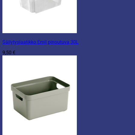
Säilytyslaatikko Emil pinoutuva 30L
9,50
€