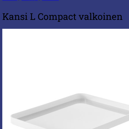
Kansi L Compact valkoinen