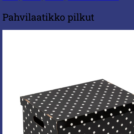
Pahvilaatikko pilkut