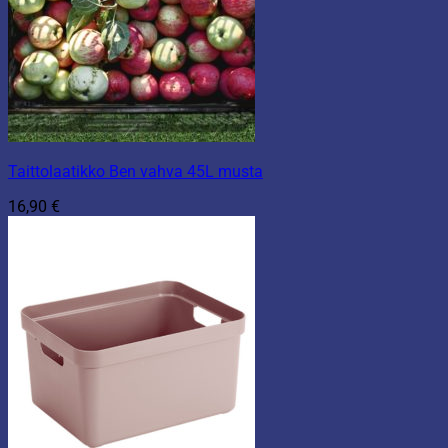
Taittolaatikko Ben vahva 45L musta
16,90
€