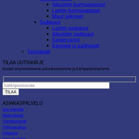
Aikuisten kumisaappaat
Lasten kumisaappaat
Muut jalkineet
Sadeasut
Lasten sadeasut
Aikuisten sadeasut
Sateenvarjot
Käsineet ja päähineet
Tarjoukset
TILAA UUTISKIRJE
Kuulet ensimmäisenä uutuuksistamme ja kampanjoistamme
ASIAKASPALVELU
Ota yhteyttä
Maksutavat
Toimitustavat
Yritysasiakas
Palautus
Yleiset ehdot