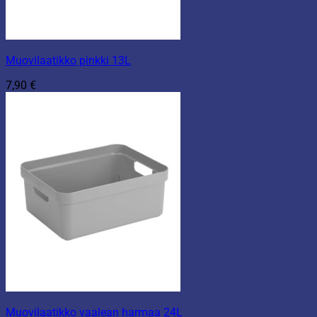
Muovilaatikko pinkki 13L
7,90
€
Muovilaatikko vaalean harmaa 24L