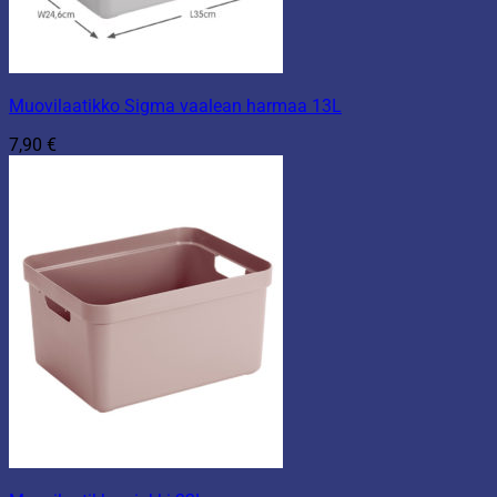
Muovilaatikko Sigma vaalean harmaa 13L
7,90
€