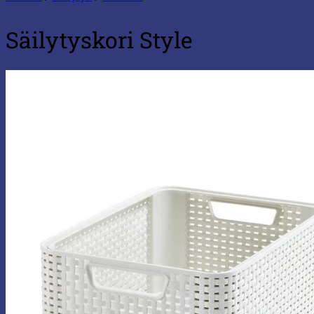
Säilytyskori Style