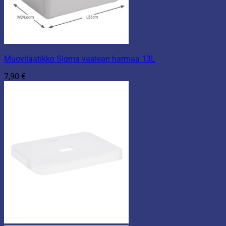
Muovilaatikko Sigma vaalean harmaa 13L
7,90
€