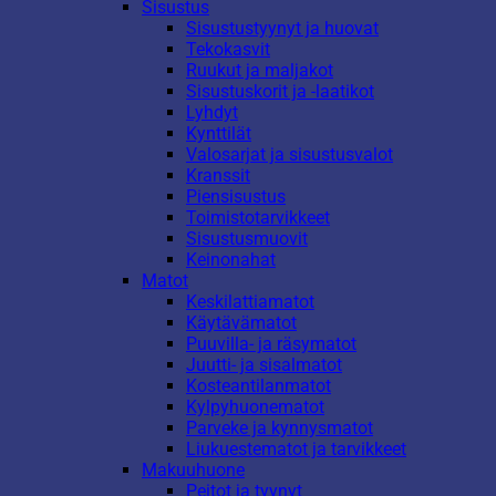
Sisustus
Sisustustyynyt ja huovat
Tekokasvit
Ruukut ja maljakot
Sisustuskorit ja -laatikot
Lyhdyt
Kynttilät
Valosarjat ja sisustusvalot
Kranssit
Piensisustus
Toimistotarvikkeet
Sisustusmuovit
Keinonahat
Matot
Keskilattiamatot
Käytävämatot
Puuvilla- ja räsymatot
Juutti- ja sisalmatot
Kosteantilanmatot
Kylpyhuonematot
Parveke ja kynnysmatot
Liukuestematot ja tarvikkeet
Makuuhuone
Peitot ja tyynyt