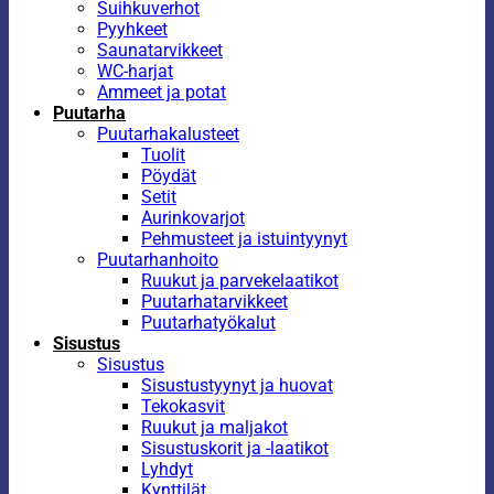
Suihkuverhot
Pyyhkeet
Saunatarvikkeet
WC-harjat
Ammeet ja potat
Puutarha
Puutarhakalusteet
Tuolit
Pöydät
Setit
Aurinkovarjot
Pehmusteet ja istuintyynyt
Puutarhanhoito
Ruukut ja parvekelaatikot
Puutarhatarvikkeet
Puutarhatyökalut
Sisustus
Sisustus
Sisustustyynyt ja huovat
Tekokasvit
Ruukut ja maljakot
Sisustuskorit ja -laatikot
Lyhdyt
Kynttilät