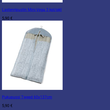
Lastenripustin Mini-Vega 3 kpl/pkt
5,90
€
Pukupussi Tweed 60x137cm
5,90
€