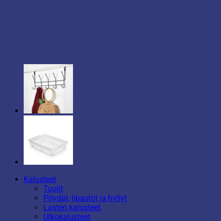
Kalusteet
Tuolit
Pöydät, lipastot ja hyllyt
Lasten kalusteet
Ulkokalusteet