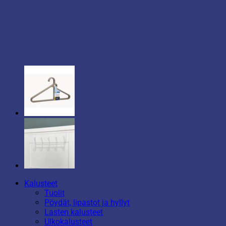
Kalusteet
Tuolit
Pöydät, lipastot ja hyllyt
Lasten kalusteet
Ulkokalusteet