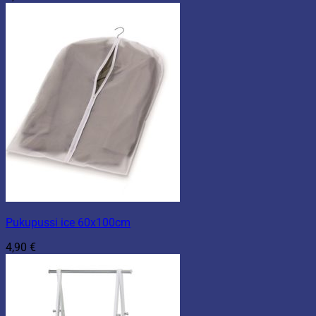
Pukupussi ice 60x100cm
4,90
€