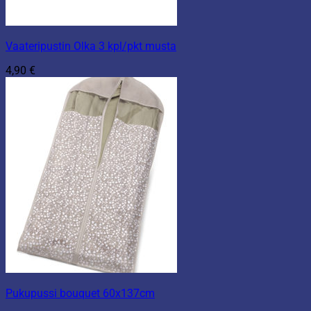
Vaateripustin Olka 3 kpl/pkt musta
4,90
€
Pukupussi bouquet 60x137cm