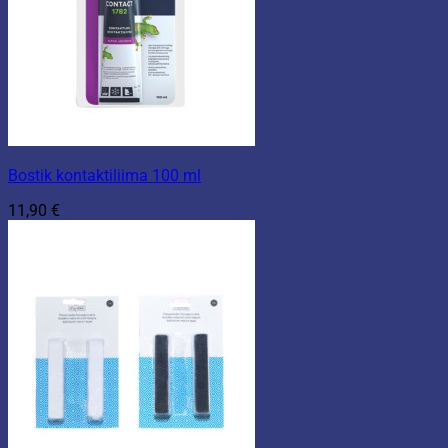
Bostik kontaktiliima 100 ml
11,90
€