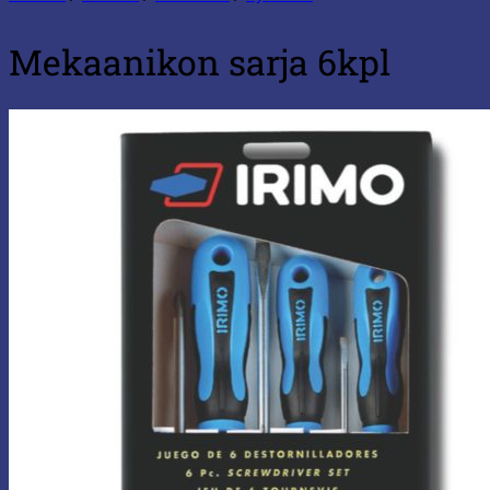
Mekaanikon sarja 6kpl