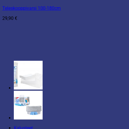
Teleskooppivarsi 100-180cm
29,90
€
Kalusteet