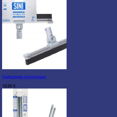
Vaihtomela minimelaan
18,90
€