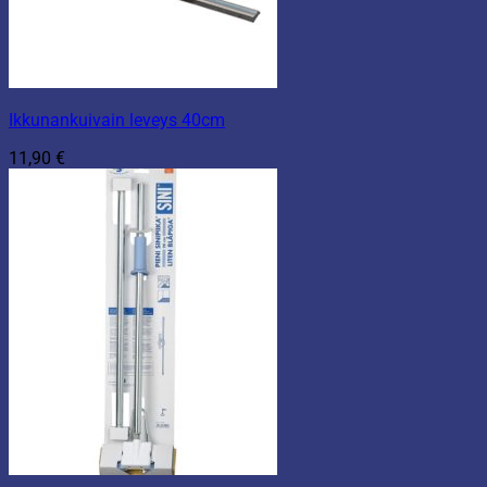
Ikkunankuivain leveys 40cm
11,90
€