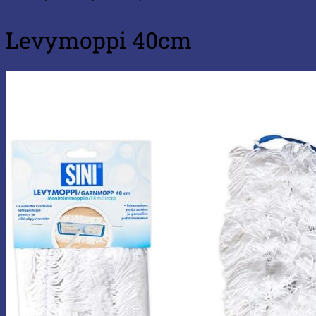
Levymoppi 40cm