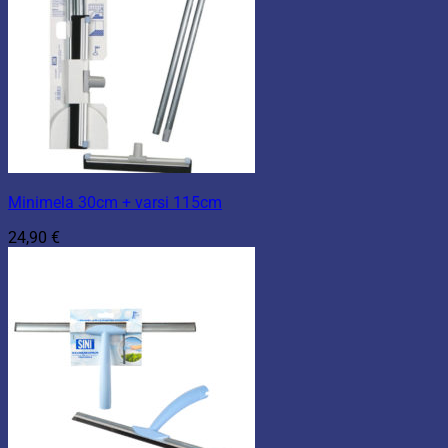
Minimela 30cm + varsi 115cm
24,90
€