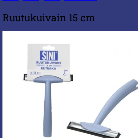
Ruutukuivain 15 cm