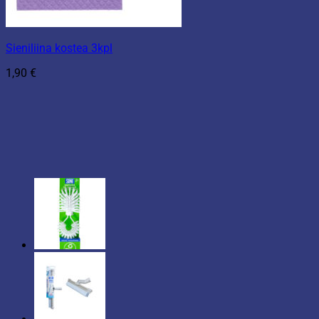
Sieniliina kostea 3kpl
1,90
€