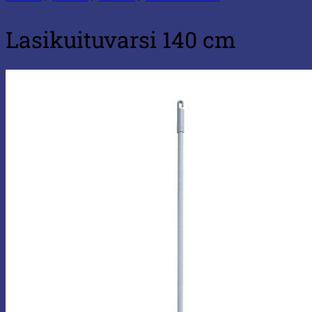
Lasikuituvarsi 140 cm