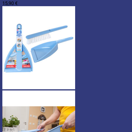
15,90
€