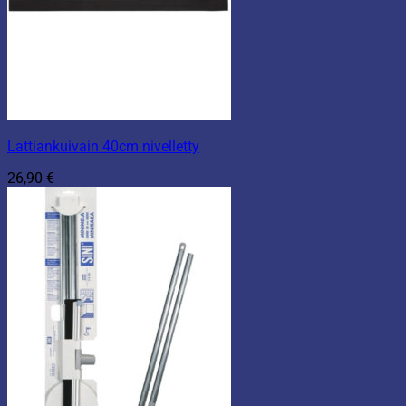
Lattiankuivain 40cm nivelletty
26,90
€