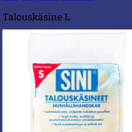
Talouskäsine L