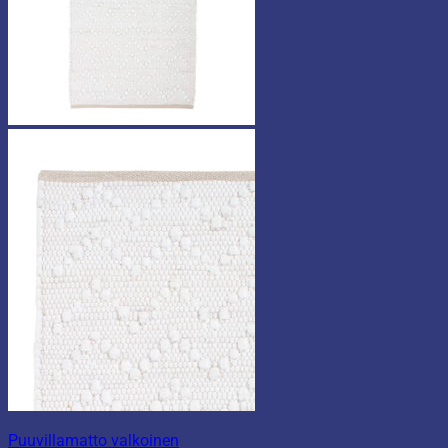
Puuvillamatto valkoinen