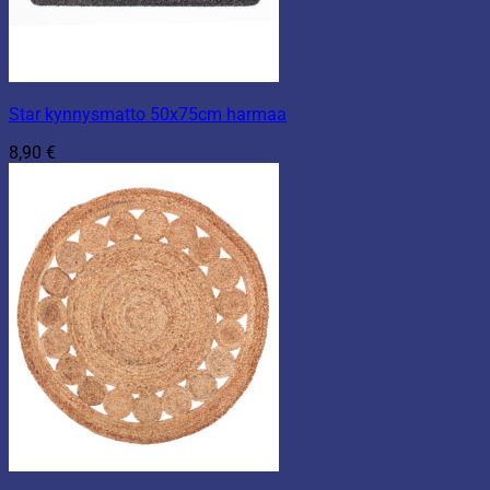
Star kynnysmatto 50x75cm harmaa
8,90
€