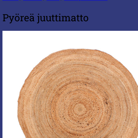
Pyöreä juuttimatto