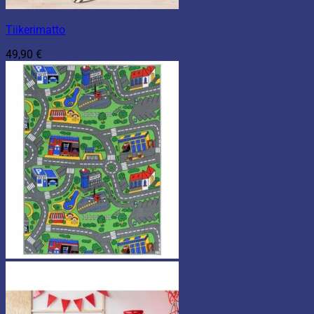
Tiikerimatto
49,90
€