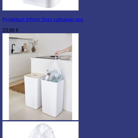
Pyykkikori Infinity Dots valkoinen eco
23,90
€