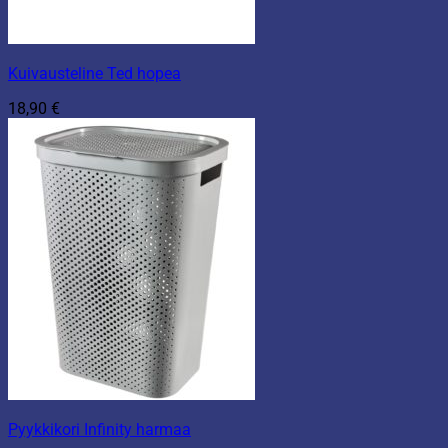
Kuivausteline Ted hopea
18,90
€
Pyykkikori Infinity harmaa