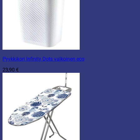
Pyykkikori Infinity Dots valkoinen eco
23,90
€