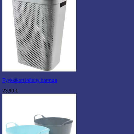
Pyykkikori Infinity harmaa
23,90
€