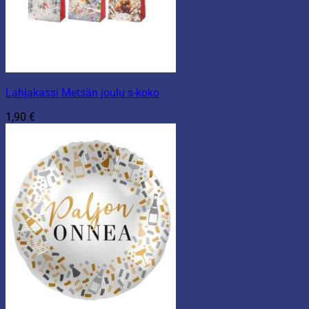
Lahjakassi Metsän joulu s-koko
1,90
€