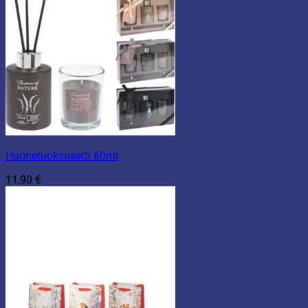
Huonetuoksusetti 60ml
11,90
€