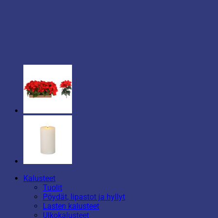
Kalusteet
Tuolit
Pöydät, lipastot ja hyllyt
Lasten kalusteet
Ulkokalusteet