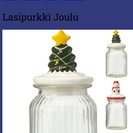
Lasipurkki Joulu