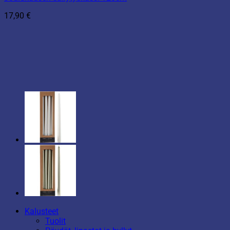
17,90
€
Kalusteet
Tuolit