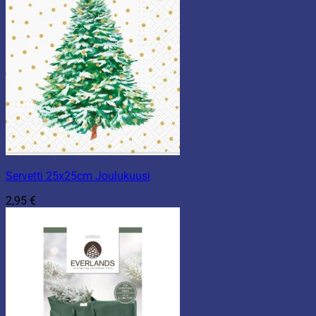
Servetti 25x25cm Joulukuusi
2,95
€