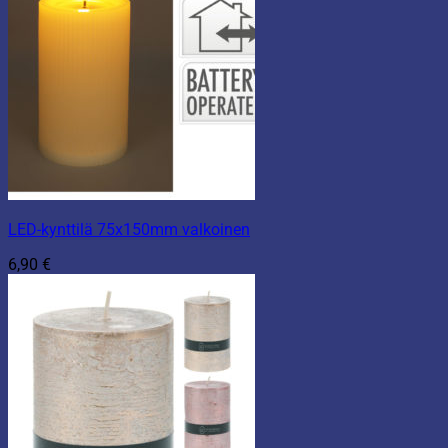
LED-kynttilä 75x150mm valkoinen
6,90
€