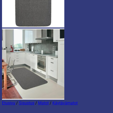
Etusivu
/
Sisustus
/
Matot
/
Käytävämatot