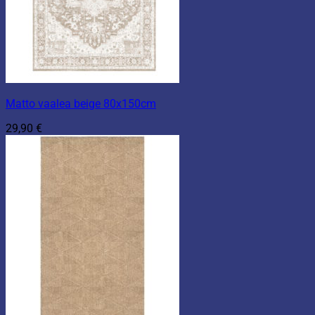
Matto vaalea beige 80x150cm
29,90
€