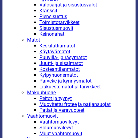
Valosarjat ja sisustusvalot
Kranssit
Piensisustus
Toimistotarvikkeet
Sisustusmuovit
Keinonahat
Matot
Keskilattiamatot
Käytävämatot
Puuvilla- ja räsymatot
Juutti- ja sisalmatot
Kosteantilanmatot
Kylpyhuonematot
Parveke ja kynnysmatot
Liukuestematot ja tarvikkeet
Makuuhuone
Peitot ja tyynyt
Muovitettu frotee ja patjansuojat
Patjat ja varavuoteet
Vaahtomuovit
Vaahtomuovilevyt
Solumuovilevyt
Muut vaahtomuovit