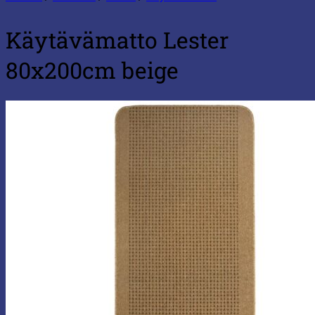
Käytävämatto Lester
80x200cm beige