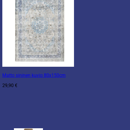
Matto sininen kuvio 80x150cm
29,90
€