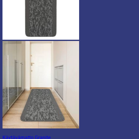
Käytävämatto Granite