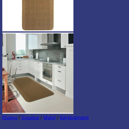
Etusivu
/
Sisustus
/
Matot
/
Käytävämatot