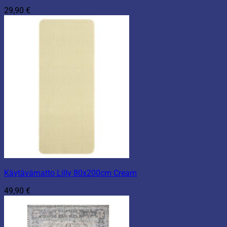
29,90
€
Käytävämatto Lilly 80x200cm Cream
49,90
€