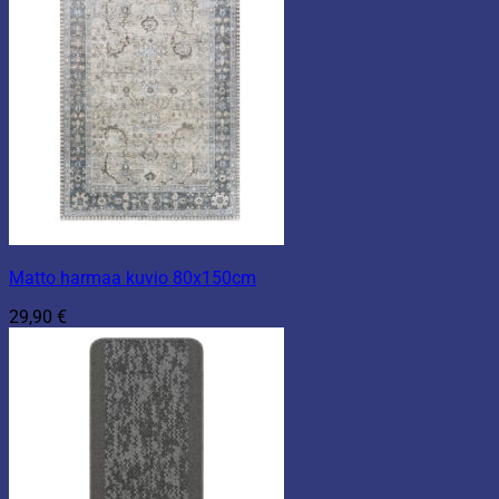
Matto harmaa kuvio 80x150cm
29,90
€