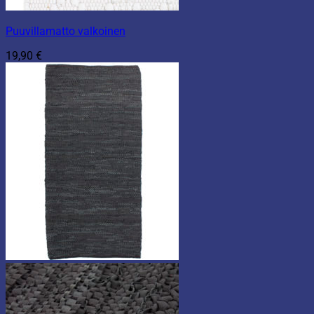
Puuvillamatto valkoinen
19,90
€