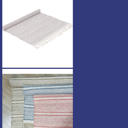
44,90 €