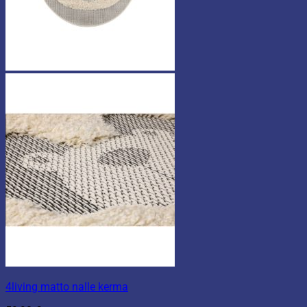
4living matto nalle kerma