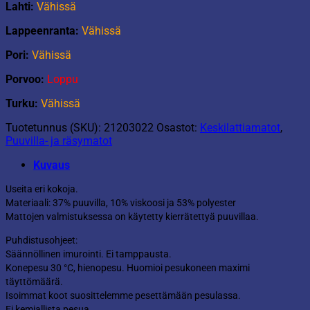
Lahti:
Vähissä
Lappeenranta:
Vähissä
Pori:
Vähissä
Porvoo:
Loppu
Turku:
Vähissä
Tuotetunnus (SKU):
21203022
Osastot:
Keskilattiamatot
,
Puuvilla- ja räsymatot
Kuvaus
Useita eri kokoja.
Materiaali: 37% puuvilla, 10% viskoosi ja 53% polyester
Mattojen valmistuksessa on käytetty kierrätettyä puuvillaa.
Puhdistusohjeet:
Säännöllinen imurointi. Ei tamppausta.
Konepesu 30 °C, hienopesu. Huomioi pesukoneen maximi
täyttömäärä.
Isoimmat koot suosittelemme pesettämään pesulassa.
Ei kemiallista pesua.