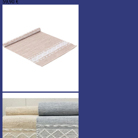
59,90
€