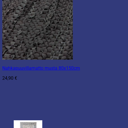
Nahkapuuvillamatto musta 80x150cm
24,90
€