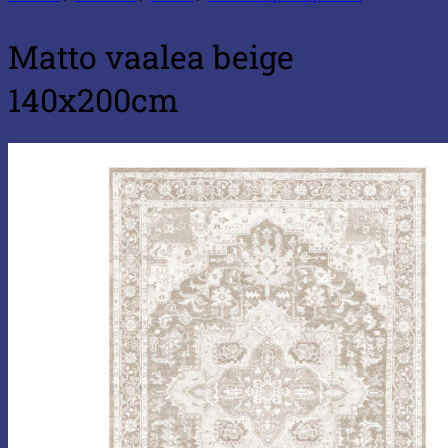
Matto vaalea beige
140x200cm