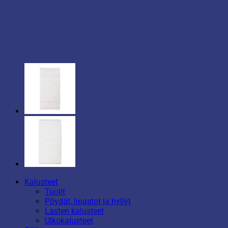
Kalusteet
Tuolit
Pöydät, lipastot ja hyllyt
Lasten kalusteet
Ulkokalusteet