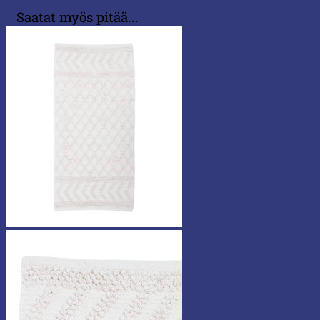
Saatat myös pitää...