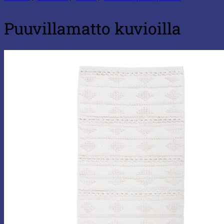
Puuvillamatto kuvioilla