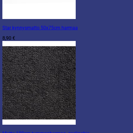
Star kynnysmatto 50x75cm harmaa
8,90
€