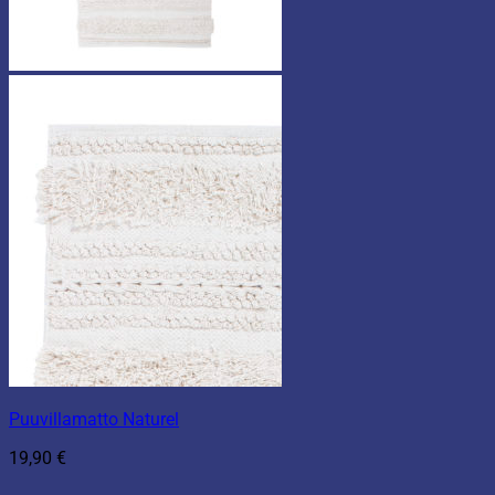
Puuvillamatto Naturel
19,90
€