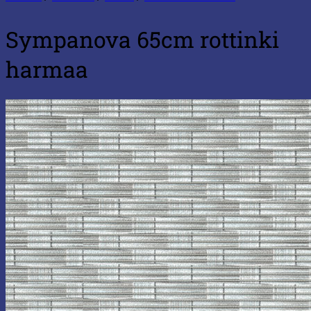
Sympanova 65cm rottinki
harmaa