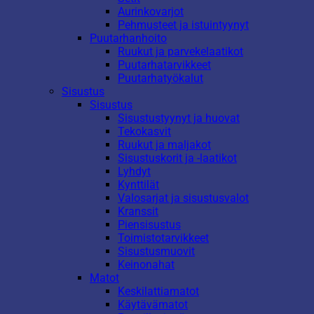
Aurinkovarjot
Pehmusteet ja istuintyynyt
Puutarhanhoito
Ruukut ja parvekelaatikot
Puutarhatarvikkeet
Puutarhatyökalut
Sisustus
Sisustus
Sisustustyynyt ja huovat
Tekokasvit
Ruukut ja maljakot
Sisustuskorit ja -laatikot
Lyhdyt
Kynttilät
Valosarjat ja sisustusvalot
Kranssit
Piensisustus
Toimistotarvikkeet
Sisustusmuovit
Keinonahat
Matot
Keskilattiamatot
Käytävämatot