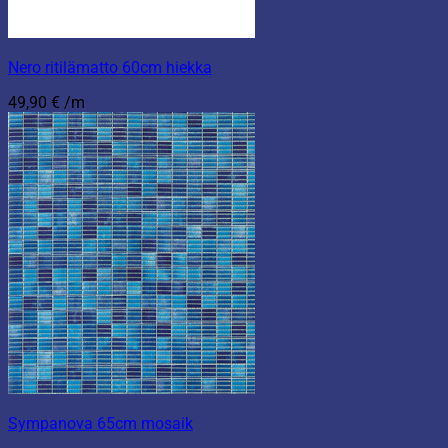
Nero ritilämatto 60cm hiekka
49,90
€
/m
Sympanova 65cm mosaik