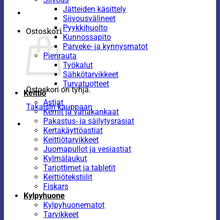
Jätteiden käsittely
Siivousvälineet
Pyykkihuolto
Ostoskori
Kunnossapito
Parveke- ja kynnysmatot
Pienrauta
Työkalut
Sähkötarvikkeet
Turvatuotteet
Ostoskori on tyhjä.
Keittiö
Astiat
Takaisin kauppaan
Kernit ja vahakankaat
Pakastus- ja säilytysrasiat
Kertakäyttöastiat
Keittiötarvikkeet
Juomapullot ja vesiastiat
Kylmälaukut
Tarjottimet ja tabletit
Keittiötekstiilit
Fiskars
Kylpyhuone
Kylpyhuonematot
Tarvikkeet