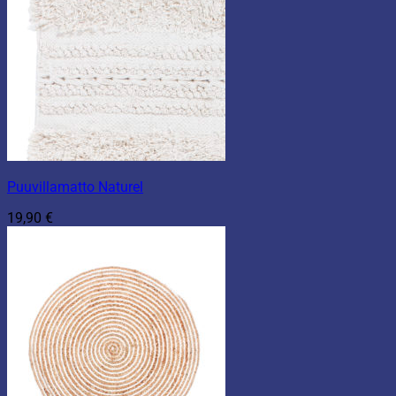
Puuvillamatto Naturel
19,90
€