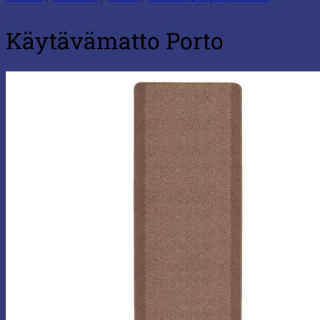
Käytävämatto Porto