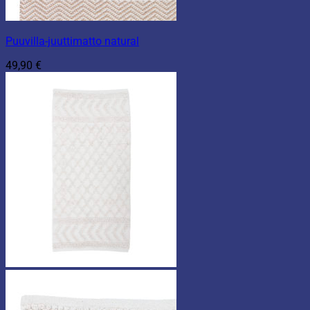
Puuvilla-juuttimatto natural
49,90
€