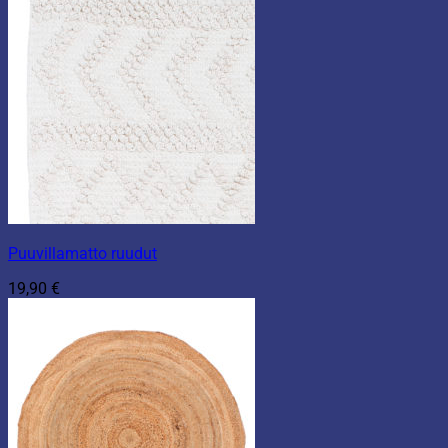
Puuvillamatto ruudut
19,90
€