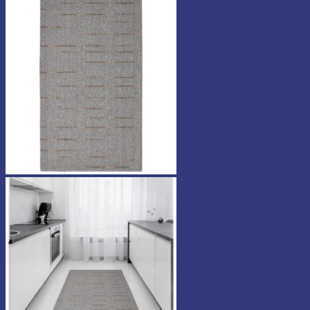
69,90 €