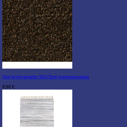
Star kynnysmatto 50x75cm tummanruskea
8,90
€