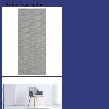
Saatat myös pitää...