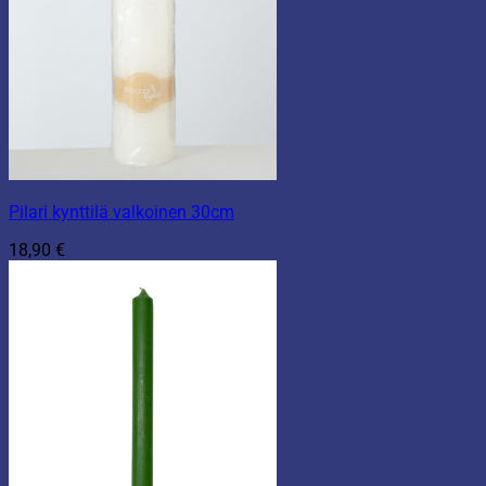
Pilari kynttilä valkoinen 30cm
18,90
€