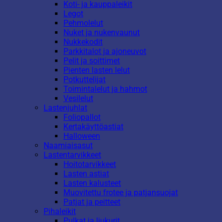
Koti- ja kauppaleikit
Legot
Pehmolelut
Nuket ja nukenvaunut
Nukkekodit
Parkkitalot ja ajoneuvot
Pelit ja soittimet
Pienten lasten lelut
Potkuttelijat
Toimintalelut ja hahmot
Vesilelut
Lastenjuhlat
Foliopallot
Kertakäyttöastiat
Halloween
Naamiaisasut
Lastentarvikkeet
Hoitotarvikkeet
Lasten astiat
Lasten kalusteet
Muovitettu frotee ja patjansuojat
Patjat ja peitteet
Pihaleikit
Pulkat ja liukurit