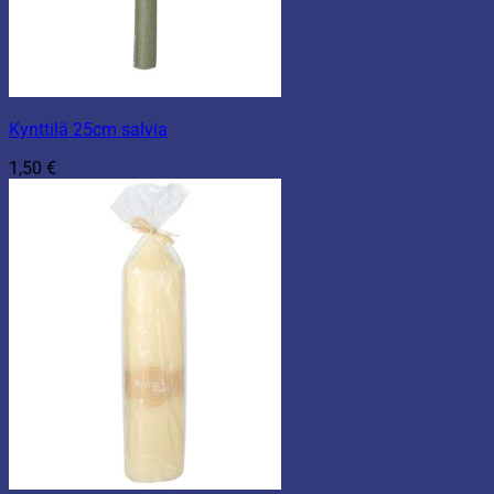
Kynttilä 25cm salvia
1,50
€