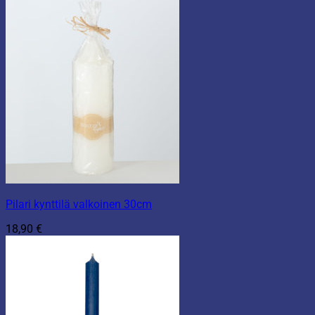
Pilari kynttilä valkoinen 30cm
18,90
€