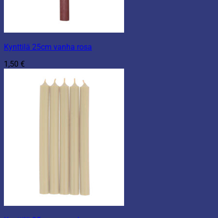
Kynttilä 25cm vanha rosa
1,50
€