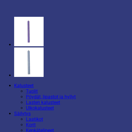
Kalusteet
Tuolit
Pöydät, lipastot ja hyllyt
Lasten kalusteet
Ulkokalusteet
Säilytys
Laatikot
Korit
Kenkätelineet