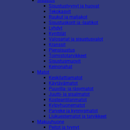
Sisustus
Sisustustyynyt ja huovat
Tekokasvit
Ruukut ja maljakot
Sisustuskorit ja -laatikot
Lyhdyt
Kynttilät
Valosarjat ja sisustusvalot
Kranssit
Piensisustus
Toimistotarvikkeet
Sisustusmuovit
Keinonahat
Matot
Keskilattiamatot
Käytävämatot
Puuvilla- ja räsymatot
Juutti- ja sisalmatot
Kosteantilanmatot
Kylpyhuonematot
Parveke ja kynnysmatot
Liukuestematot ja tarvikkeet
Makuuhuone
Peitot ja tyynyt