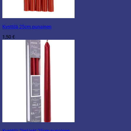
Kynttilä 25cm punainen
1,50
€
Kynttilä 2kpl/pkt 25cm punainen