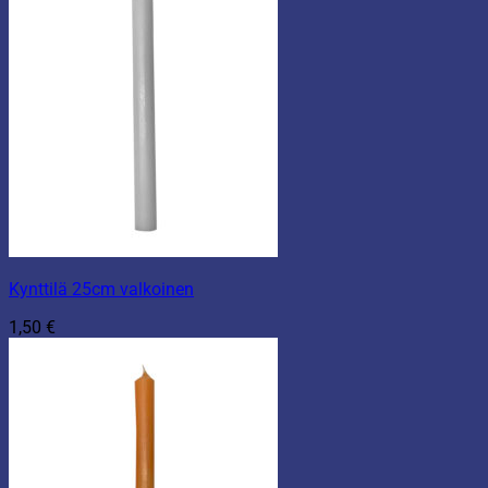
Kynttilä 25cm valkoinen
1,50
€