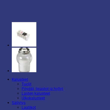
Kalusteet
Tuolit
Pöydät, lipastot ja hyllyt
Lasten kalusteet
Ulkokalusteet
Säilytys
Laatikot