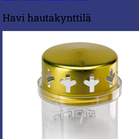
Havi hautakynttilä