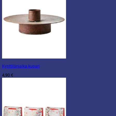
Kynttilänjalka kupari
4,90
€