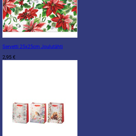
Servetti 25x25cm Joulutähti
2,95
€