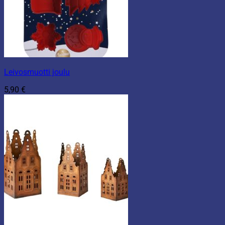
Leivosmuotti joulu
5,90
€