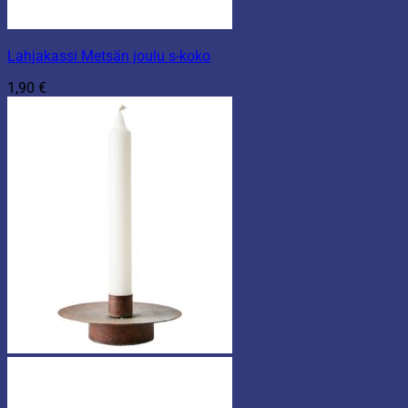
Lahjakassi Metsän joulu s-koko
1,90
€