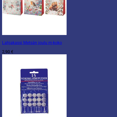
Lahjakassi Metsän joulu m-koko
2,90
€