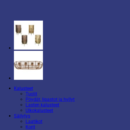
Kalusteet
Tuolit
Pöydät, lipastot ja hyllyt
Lasten kalusteet
Ulkokalusteet
Säilytys
Laatikot
Korit