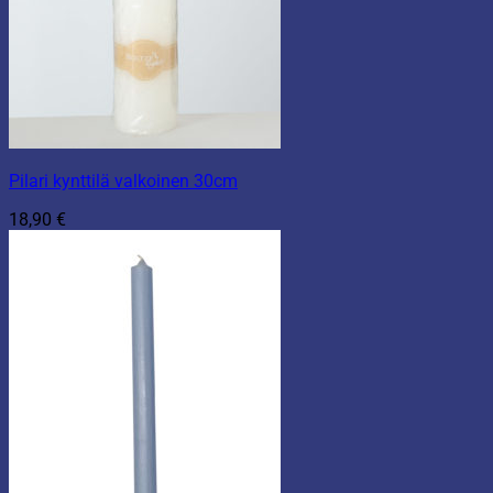
Pilari kynttilä valkoinen 30cm
18,90
€