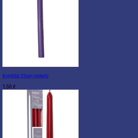
Kynttilä 25cm violetti
1,50
€