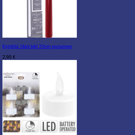
Kynttilä 2kpl/pkt 25cm punainen
2,90
€