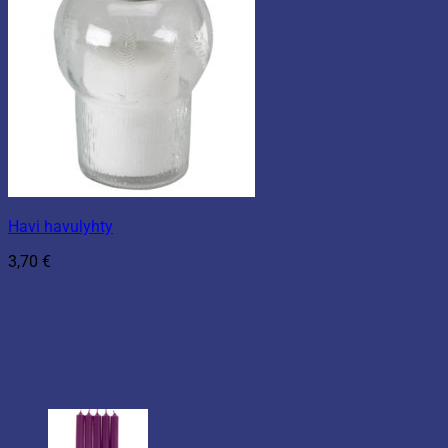
Havi havulyhty
3,70
€