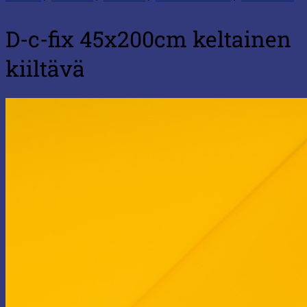
D-c-fix 45x200cm keltainen
kiiltävä