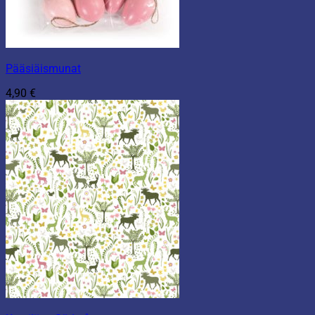
Pääsiäismunat
4,90
€