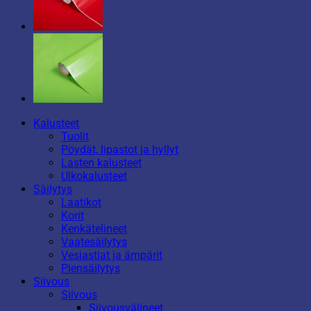
Kalusteet
Tuolit
Pöydät, lipastot ja hyllyt
Lasten kalusteet
Ulkokalusteet
Säilytys
Laatikot
Korit
Kenkätelineet
Vaatesäilytys
Vesiastiat ja ämpärit
Piensäilytys
Siivous
Siivous
Siivousvälineet