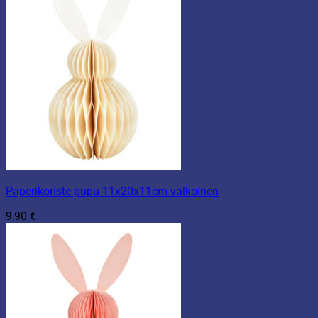
Paperikoriste pupu 11x20x11cm valkoinen
9,90
€