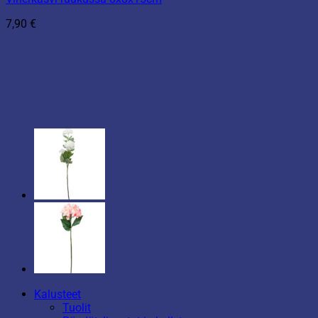
7,90
€
Kalusteet
Tuolit