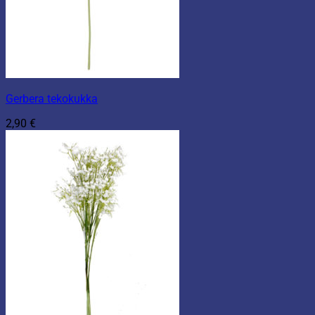
Gerbera tekokukka
2,90
€