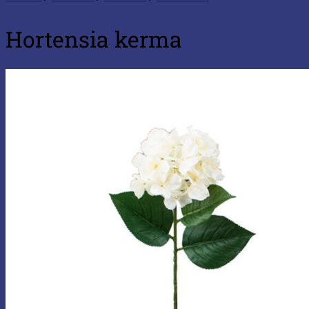
Hortensia kerma