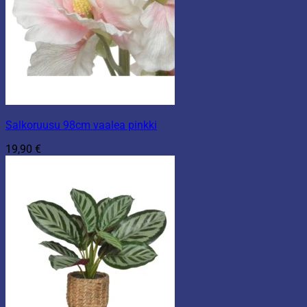
Salkoruusu 98cm vaalea pinkki
19,90
€