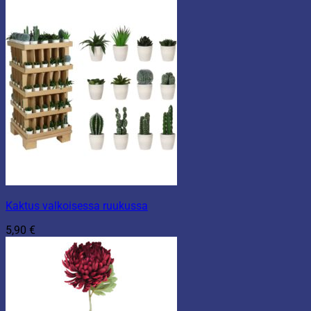
Kaktus valkoisessa ruukussa
5,90
€