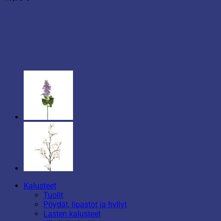
Kalusteet
Tuolit
Pöydät, lipastot ja hyllyt
Lasten kalusteet