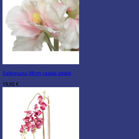
Salkoruusu 98cm vaalea pinkki
19,90
€