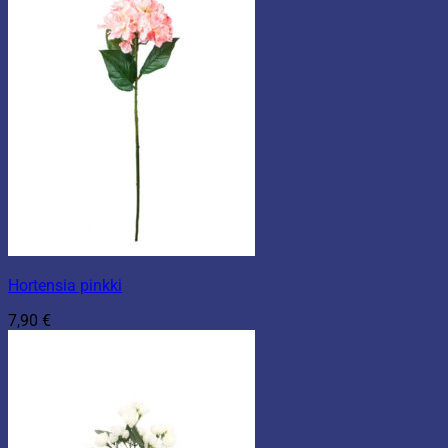
Hortensia pinkki
7,90
€