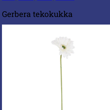
Gerbera tekokukka