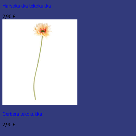
Harsokukka tekokukka
2,90
€
Gerbera tekokukka
2,90
€